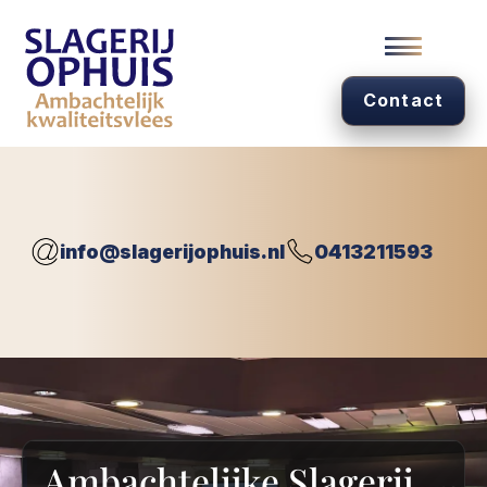
Contact
info@slagerijophuis.nl
0413211593
Ambachtelijke Slagerij