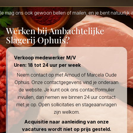
Je mag ons ook gewoon bellen of mailen, en je bent natuurlijk al
Werken bij Ambachtelijke
Slagerij Ophuis?
Verkoop medewerker M/V
Uren: 18 tot 24 uur per week
Neem contact op met Arnoud of Marcela Oude
Ophuis. Onze contactgegevens vind je onderaan
de website. Je kunt ook ons contactformulier
invullen, dan nemen we binnen 24 uur contact
met je op. Open sollicitaties en stageaanvragen
zijn welkom.
Acquisitie naar aanleiding van onze
vacatures wordt niet op prijs gesteld.