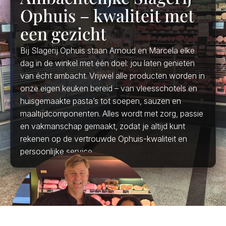
Ophuis – kwaliteit met
een gezicht
Bij Slagerij Ophuis staan Arnoud en Marcela elke
dag in de winkel met één doel: jou laten genieten
van écht ambacht. Vrijwel alle producten worden in
onze eigen keuken bereid – van vleesschotels en
huisgemaakte pasta’s tot soepen, sauzen en
maaltijdcomponenten. Alles wordt met zorg, passie
en vakmanschap gemaakt, zodat je altijd kunt
rekenen op de vertrouwde Ophuis-kwaliteit en
persoonlijke service.